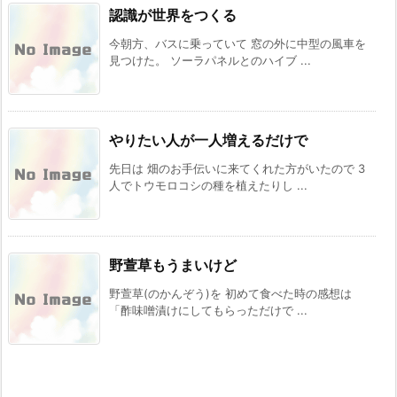
認識が世界をつくる
今朝方、バスに乗っていて 窓の外に中型の風車を
見つけた。 ソーラパネルとのハイブ ...
やりたい人が一人増えるだけで
先日は 畑のお手伝いに来てくれた方がいたので 3
人でトウモロコシの種を植えたりし ...
野萱草もうまいけど
野萱草(のかんぞう)を 初めて食べた時の感想は
「酢味噌漬けにしてもらっただけで ...