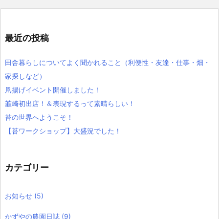
最近の投稿
田舎暮らしについてよく聞かれること（利便性・友達・仕事・畑・
家探しなど）
凧揚げイベント開催しました！
韮崎初出店！＆表現するって素晴らしい！
苔の世界へようこそ！
【苔ワークショップ】大盛況でした！
カテゴリー
お知らせ
(5)
かずやの農園日誌
(9)