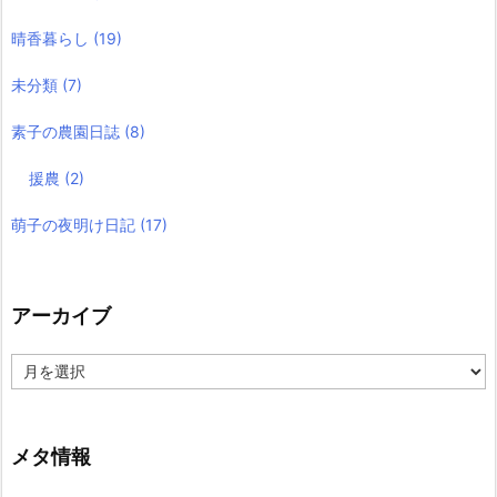
晴香暮らし
(19)
未分類
(7)
素子の農園日誌
(8)
援農
(2)
萌子の夜明け日記
(17)
アーカイブ
ア
ー
カ
イ
ブ
メタ情報