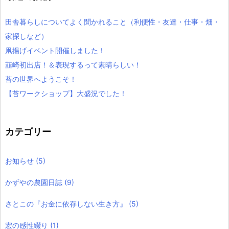
田舎暮らしについてよく聞かれること（利便性・友達・仕事・畑・
家探しなど）
凧揚げイベント開催しました！
韮崎初出店！＆表現するって素晴らしい！
苔の世界へようこそ！
【苔ワークショップ】大盛況でした！
カテゴリー
お知らせ
(5)
かずやの農園日誌
(9)
さとこの『お金に依存しない生き方』
(5)
宏の感性綴り
(1)