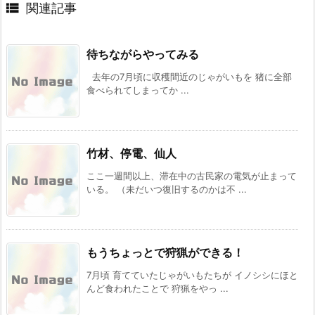

関連記事
待ちながらやってみる
去年の7月頃に収穫間近のじゃがいもを 猪に全部
食べられてしまってか ...
竹材、停電、仙人
ここ一週間以上、滞在中の古民家の電気が止まって
いる。 （未だいつ復旧するのかは不 ...
もうちょっとで狩猟ができる！
7月頃 育てていたじゃがいもたちが イノシシにほと
んど食われたことで 狩猟をやっ ...