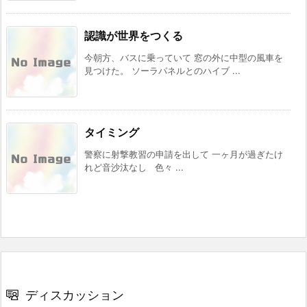
認識が世界をつくる
今朝方、バスに乗っていて 窓の外に中型の風車を
見つけた。 ソーラパネルとのハイブ ...
タイミング
警察に射撃教習の申請を出して 一ヶ月が過ぎたけ
れど音沙汰なし 色々 ...
ディスカッション