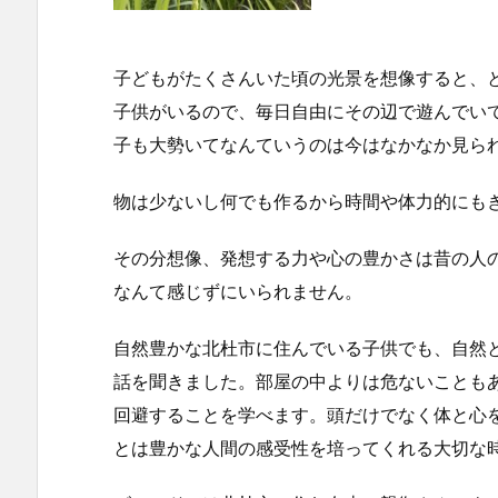
子どもがたくさんいた頃の光景を想像すると、
子供がいるので、毎日自由にその辺で遊んでい
子も大勢いてなんていうのは今はなかなか見ら
物は少ないし何でも作るから時間や体力的にも
その分想像、発想する力や心の豊かさは昔の人
なんて感じずにいられません。
自然豊かな北杜市に住んでいる子供でも、自然
話を聞きました。部屋の中よりは危ないことも
回避することを学べます。頭だけでなく体と心
とは豊かな人間の感受性を培ってくれる大切な