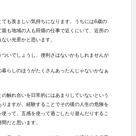
とても羨ましい気持ちになります。うちには6歳の
て親も地域の人も田畑の仕事で近くにいて、近所の
れない光景かと思います。
きついでしょうし、便利さはないかもしれませんが
の暮らしのほうがたくさんあったんじゃないかなぁ
との触れ合いを日常的にはあまりしていないという
ありますが、経験することでその後の人生の危険を
を使って、五感を使って過ごしたり遊んだりするこ
時間だと思います。