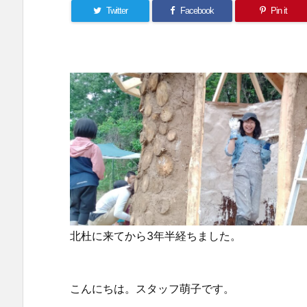
Twitter
Facebook
Pin it
北杜に来てから3年半経ちました。
こんにちは。スタッフ萌子です。