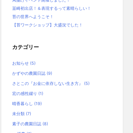
韮崎初出店！＆表現するって素晴らしい！
苔の世界へようこそ！
【苔ワークショップ】大盛況でした！
カテゴリー
お知らせ
(5)
かずやの農園日誌
(9)
さとこの『お金に依存しない生き方』
(5)
宏の感性綴り
(1)
晴香暮らし
(19)
未分類
(7)
素子の農園日誌
(8)