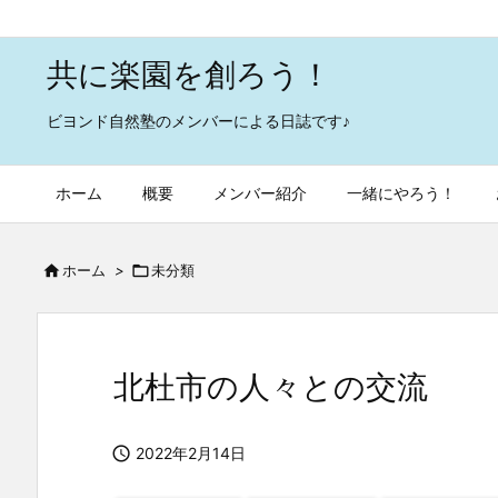
共に楽園を創ろう！
ビヨンド自然塾のメンバーによる日誌です♪
ホーム
概要
メンバー紹介
一緒にやろう！

ホーム
>

未分類
北杜市の人々との交流

2022年2月14日