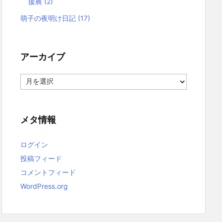
援農
(2)
萌子の夜明け日記
(17)
アーカイブ
ア
ー
カ
イ
ブ
メタ情報
ログイン
投稿フィード
コメントフィード
WordPress.org