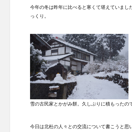
今年の冬は昨年に比べると寒くて堪えていまし
っくり。
雪の古民家とかがみ餅。久しぶりに積もったの
今日は北杜の人々との交流について書こうと思