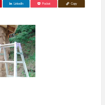
LinkedIn
Pocket
Copy