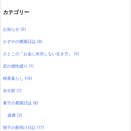
カテゴリー
お知らせ
(5)
かずやの農園日誌
(9)
さとこの『お金に依存しない生き方』
(5)
宏の感性綴り
(1)
晴香暮らし
(19)
未分類
(7)
素子の農園日誌
(8)
援農
(2)
萌子の夜明け日記
(17)