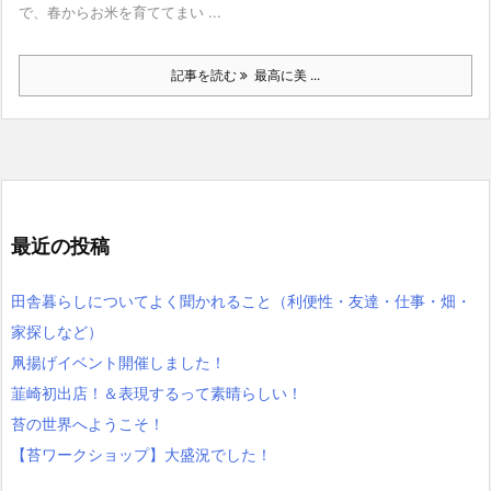
で、春からお米を育ててまい ...
記事を読む
最高に美 ...
最近の投稿
田舎暮らしについてよく聞かれること（利便性・友達・仕事・畑・
家探しなど）
凧揚げイベント開催しました！
韮崎初出店！＆表現するって素晴らしい！
苔の世界へようこそ！
【苔ワークショップ】大盛況でした！