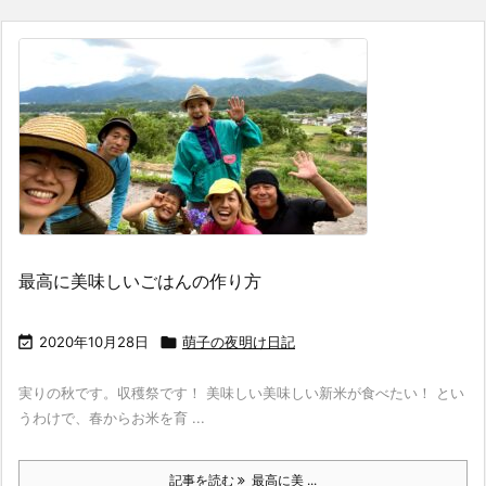
最高に美味しいごはんの作り方

2020年10月28日

萌子の夜明け日記
実りの秋です。収穫祭です！ 美味しい美味しい新米が食べたい！ とい
うわけで、春からお米を育 ...
記事を読む
最高に美 ...