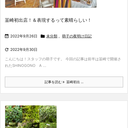
韮崎初出店！＆表現するって素晴らしい！

2022年9月26日

未分類
,
萌子の夜明け日記

2022年9月30日
こんにちは！スタッフの萌子です。 今回の記事は前半は韮崎で開催さ
れたSHINOGONO A ...
記事を読む
韮崎初出 ...