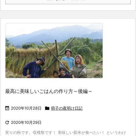
最高に美味しいごはんの作り方～後編～

2020年10月28日

萌子の夜明け日記

2020年10月29日
実りの秋です。収穫祭です！ 美味しい新米が食べたい！ というわけ