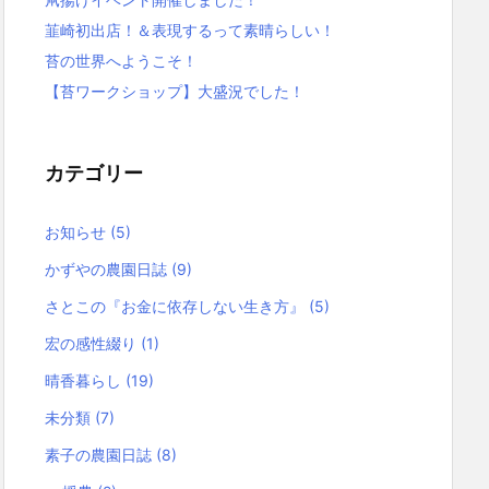
韮崎初出店！＆表現するって素晴らしい！
苔の世界へようこそ！
【苔ワークショップ】大盛況でした！
カテゴリー
お知らせ
(5)
かずやの農園日誌
(9)
さとこの『お金に依存しない生き方』
(5)
宏の感性綴り
(1)
晴香暮らし
(19)
未分類
(7)
素子の農園日誌
(8)