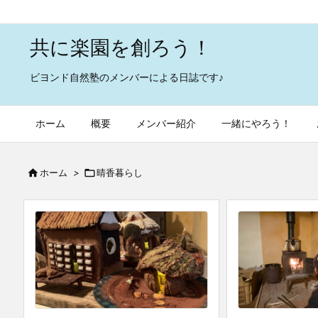
共に楽園を創ろう！
ビヨンド自然塾のメンバーによる日誌です♪
ホーム
概要
メンバー紹介
一緒にやろう！

ホーム
>

晴香暮らし