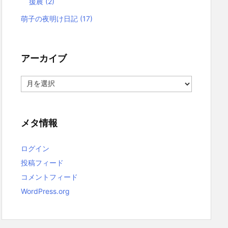
援農
(2)
萌子の夜明け日記
(17)
アーカイブ
ア
ー
カ
イ
ブ
メタ情報
ログイン
投稿フィード
コメントフィード
WordPress.org