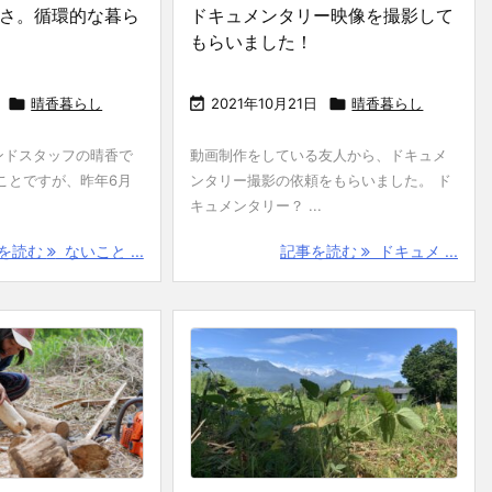
さ。循環的な暮ら
ドキュメンタリー映像を撮影して
もらいました！

晴香暮らし

2021年10月21日

晴香暮らし
ンドスタッフの晴香で
動画制作をしている友人から、ドキュメ
ことですが、昨年6月
ンタリー撮影の依頼をもらいました。 ド
キュメンタリー？ ...
を読む
ないこと ...
記事を読む
ドキュメ ...