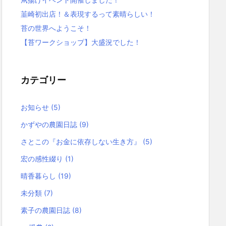
韮崎初出店！＆表現するって素晴らしい！
苔の世界へようこそ！
【苔ワークショップ】大盛況でした！
カテゴリー
お知らせ
(5)
かずやの農園日誌
(9)
さとこの『お金に依存しない生き方』
(5)
宏の感性綴り
(1)
晴香暮らし
(19)
未分類
(7)
素子の農園日誌
(8)