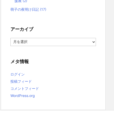
援農
(2)
萌子の夜明け日記
(17)
アーカイブ
ア
ー
カ
イ
ブ
メタ情報
ログイン
投稿フィード
コメントフィード
WordPress.org