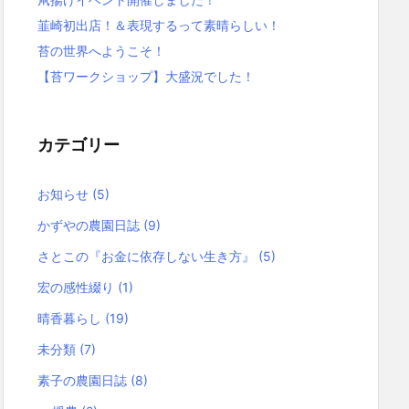
韮崎初出店！＆表現するって素晴らしい！
苔の世界へようこそ！
【苔ワークショップ】大盛況でした！
カテゴリー
お知らせ
(5)
かずやの農園日誌
(9)
さとこの『お金に依存しない生き方』
(5)
宏の感性綴り
(1)
晴香暮らし
(19)
未分類
(7)
素子の農園日誌
(8)