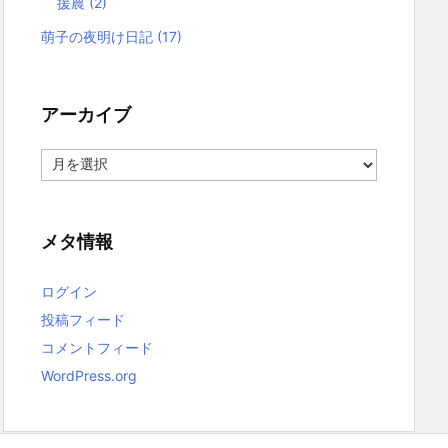
援農
(2)
萌子の夜明け日記
(17)
アーカイブ
ア
ー
カ
イ
ブ
メタ情報
ログイン
投稿フィード
コメントフィード
WordPress.org